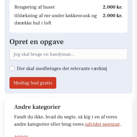
Rengøring af huset
2.000 kr.
tildækning af rør under køkkenvask og
2.000 kr.
dæække hul i loft
Opret en opgave
Der skal medbringes det relevante værktøj
Modtag bud gratis
Andre kategorier
Fandt du ikke, hvad du søgte, så kig i en af vores
andre kategorier eller brug vores
udvidet søgning
.
Arkitekt