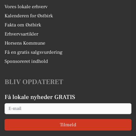
Vores lokale erhverv
Kalenderen for Østbirk
Fakta om Østbirk
Erhvervsartikler
Horsens Kommune
Få en gratis salgsvurdering
Sponsoreret indhold
BLIV OPDATERET
Få lokale nyheder GRATIS
Email
Tilmeld