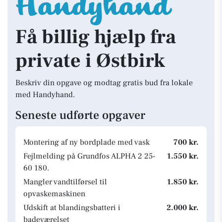
Få billig hjælp fra
private i Østbirk
Beskriv din opgave og modtag gratis bud fra lokale
med Handyhand.
Seneste udførte opgaver
Montering af ny bordplade med vask
700 kr.
Fejlmelding på Grundfos ALPHA 2 25-
1.550 kr.
60 180.
Mangler vandtilførsel til
1.850 kr.
opvaskemaskinen
Udskift at blandingsbatteri i
2.000 kr.
badeværelset