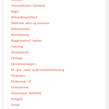
Autoværksted / mekanik
Bager
Behandlingstilbud
Bibliotek, arkiv og museum
Bilforhandler
Biludlejning
Byggemarked / trælast
Catering
Detailhandel
Dyrlæge
Ejendomsmægler
El-, gas-, vand- og fjernvarmeforsyning
Elektriker
Elektronik / IT
Entreprenør
Flyttemand / flyttefolk
Fotograf
Frisør