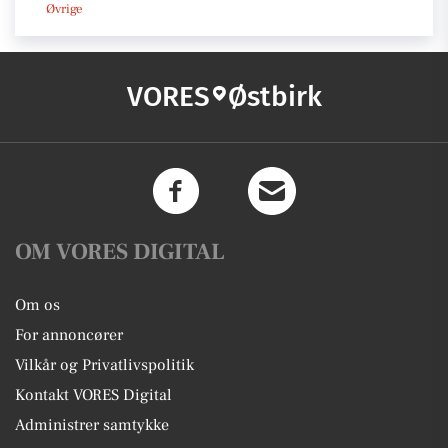
Øvrige
VORES
Østbirk
OM VORES DIGITAL
Om os
For annoncører
Vilkår og Privatlivspolitik
Kontakt VORES Digital
Administrer samtykke