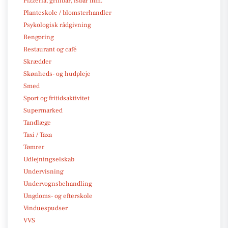
Pizzeria, grillbar, isbar mm.
Planteskole / blomsterhandler
Psykologisk rådgivning
Rengøring
Restaurant og café
Skrædder
Skønheds- og hudpleje
Smed
Sport og fritidsaktivitet
Supermarked
Tandlæge
Taxi / Taxa
Tømrer
Udlejningselskab
Undervisning
Undervognsbehandling
Ungdoms- og efterskole
Vinduespudser
VVS