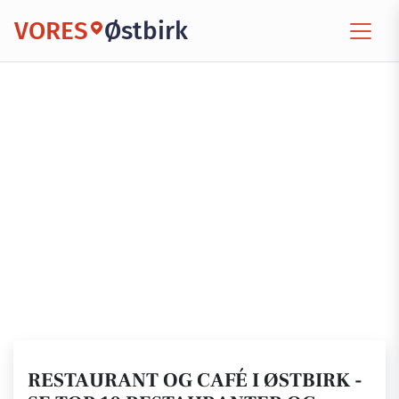
VORES
Østbirk
RESTAURANT OG CAFÉ I ØSTBIRK -