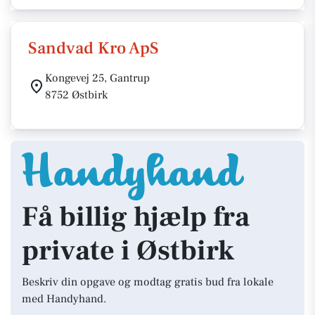
Sandvad Kro ApS
Kongevej 25, Gantrup
8752 Østbirk
Få billig hjælp fra
private i Østbirk
Beskriv din opgave og modtag gratis bud fra lokale
med Handyhand.