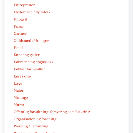
Entreprenør
Flyttemand / flyttefolk
Fotograf
Frisør
Gartner
Guldsmed / Urmager
Hotel
Kunst og galleri
Købmand og døgnkiosk
Køkkenforhandler
Køreskole
Læge
Maler
Massage
Murer
Offentlig forvaltning, forsvar og socialsikring
Organisation og forening
Piercing / Tatovering