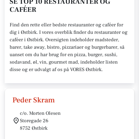
SE TOP 10 RESTAURANTER OG
CAFÉER
Find den rette eller bedste restauranter og caféer for
dig i Østbirk. I vores overblik finder du restauranter og
caféer i Østbirk. Oversigten indeholder madsteder,
barer, take away, bistro, pizzariaer og burgerbarer, så
uanset om du har brug for en pizza, burger, sushi,
sodavand, øl, vin, gourmet mad, indeholder listen
disse og er udvalgt af os på VORES Østbirk.
Peder Skram
c/o. Morten Olesen
Storegade 26
8752 Østbirk