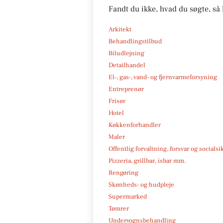
Fandt du ikke, hvad du søgte, så 
Arkitekt
Behandlingstilbud
Biludlejning
Detailhandel
El-, gas-, vand- og fjernvarmeforsyning
Entreprenør
Frisør
Hotel
Køkkenforhandler
Maler
Offentlig forvaltning, forsvar og socialsi
Pizzeria, grillbar, isbar mm.
Rengøring
Skønheds- og hudpleje
Supermarked
Tømrer
Undervognsbehandling