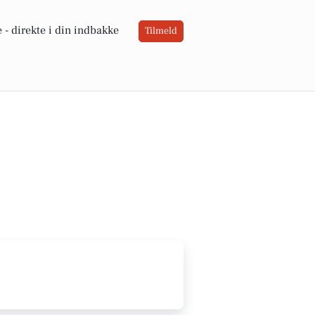
 -
direkte i din indbakke
Tilmeld