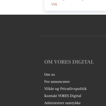
VVS
OM VORES DIGITAL
Om os
For annoncører
Vilkår og Privatlivspolitik
Kontakt VORES Digital
Administrer samtykke