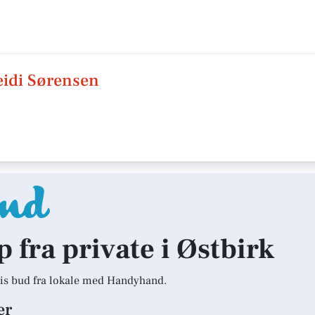
eidi Sørensen
p fra private i Østbirk
is bud fra lokale med Handyhand.
er