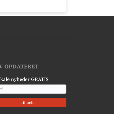
V OPDATERET
okale nyheder GRATIS
Tilmeld