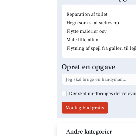
Reparation af toilet
Hegn som skal sættes op.
Flytte malerier osv
Male lille altan
Flytning af spejl fra galleri til le
Opret en opgave
Der skal medbringes det releva
Modtag bud gratis
Andre kategorier