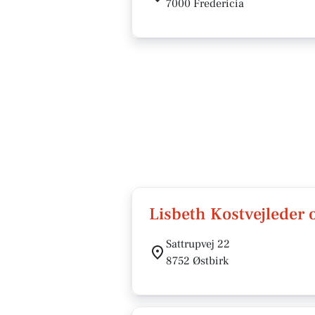
7000 Fredericia
Lisbeth Kostvejleder 
Sattrupvej 22
8752 Østbirk