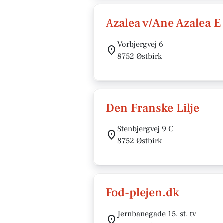
Azalea v/Ane Azalea E
Vorbjergvej 6
8752 Østbirk
Den Franske Lilje
Stenbjergvej 9 C
8752 Østbirk
Fod-plejen.dk
Jernbanegade 15, st. tv