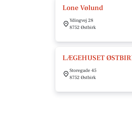
Lone Vølund
Ydingvej 28
8752 Østbirk
LÆGEHUSET ØSTBIR
Storegade 45
8752 Østbirk