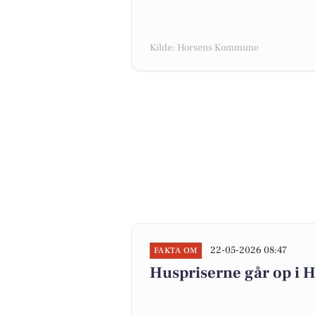
Kilde: Horsens Kommune
22-05-2026 08:47
FAKTA OM
Huspriserne går op i