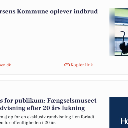
orsens Kommune oplever indbrud
Kopiér link
nken.dk
es for publikum: Fængselsmuseet
dvisning efter 20 års lukning
 op for en eksklusiv rundvisning i en forladt
n for offentligheden i 20 år.