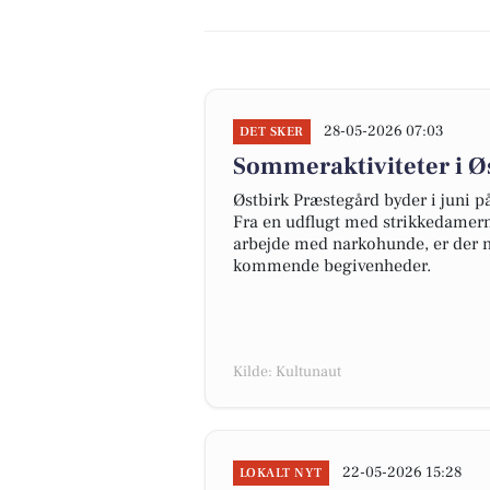
28-05-2026 07:03
DET SKER
Sommeraktiviteter i Ø
Østbirk Præstegård byder i juni 
Fra en udflugt med strikkedamern
arbejde med narkohunde, er der n
kommende begivenheder.
Kilde: Kultunaut
22-05-2026 15:28
LOKALT NYT