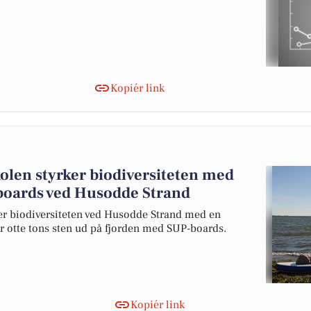
Kopiér link
kolen styrker biodiversiteten med
-boards ved Husodde Strand
per biodiversiteten ved Husodde Strand med en
r otte tons sten ud på fjorden med SUP-boards.
Kopiér link