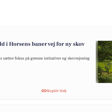
d i Horsens baner vej for ny skov
 sætter fokus på grønne initiativer og skovrejsning
Kopiér link