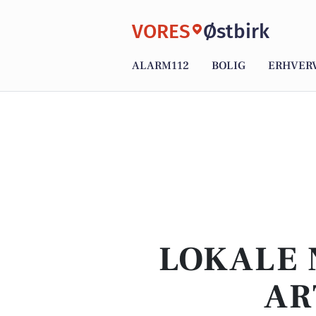
VORES
Østbirk
ALARM112
BOLIG
ERHVER
LOKALE 
AR