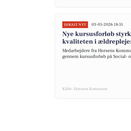
03-05-2026 18:51
LOKALT NYT
Nye kursusforløb styr
kvaliteten i ældreple
Medarbejdere fra Horsens Kommun
gennem kursusforløb på Social- 
Kilde: Horsens Kommune