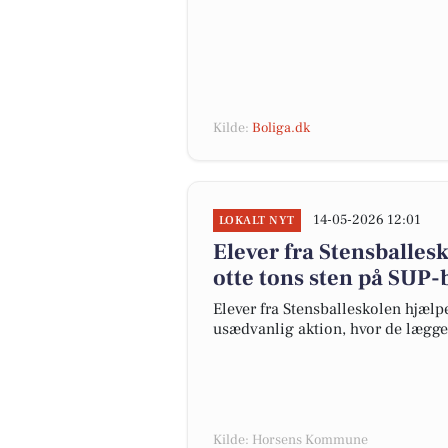
Kilde:
Boliga.dk
14-05-2026 12:01
LOKALT NYT
Elever fra Stensballes
otte tons sten på SUP
Elever fra Stensballeskolen hjæl
usædvanlig aktion, hvor de lægge
Kilde: Horsens Kommune