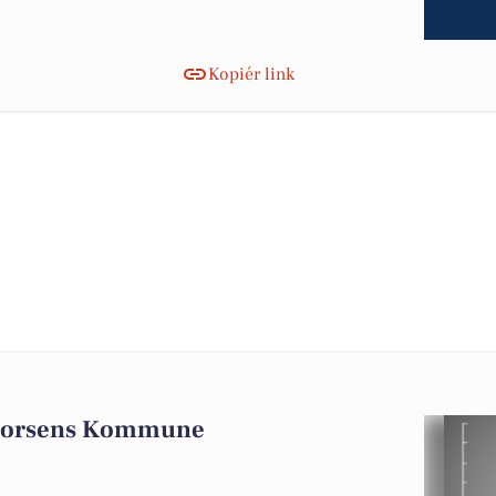
Kopiér link
 Horsens Kommune