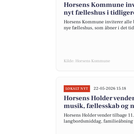
Horsens Kommune invi
nyt fælleshus i tidlige
Horsens Kommune inviterer alle b
nye fælleshus, som åbner i det tid
Kilde: Horsens Kommune
22-05-2026 15:18
LOKALT NYT
Horsens Holder vender
musik, fællesskab og n
Horsens Holder vender tilbage 11.
langbordsmiddag, familieåbning og