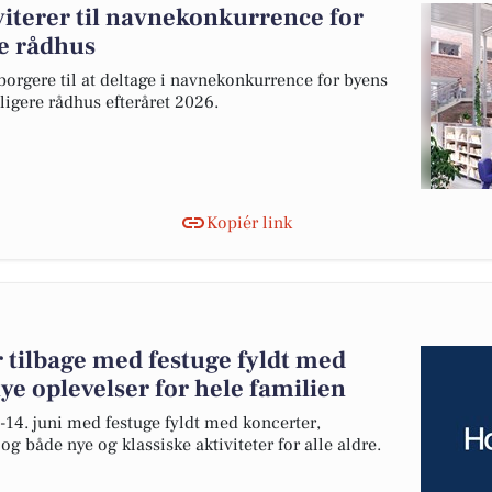
terer til navnekonkurrence for
re rådhus
orgere til at deltage i navnekonkurrence for byens
ligere rådhus efteråret 2026.
Kopiér link
 tilbage med festuge fyldt med
ye oplevelser for hele familien
-14. juni med festuge fyldt med koncerter,
 både nye og klassiske aktiviteter for alle aldre.