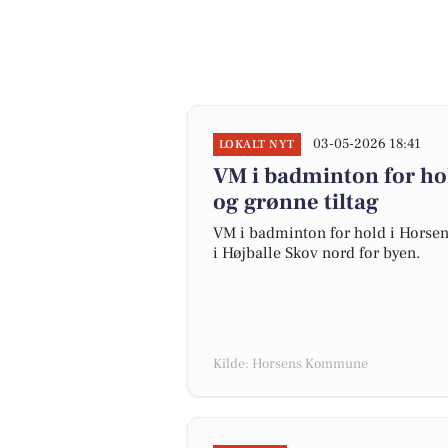
03-05-2026 18:41
LOKALT NYT
VM i badminton for hol
og grønne tiltag
VM i badminton for hold i Horsens
i Højballe Skov nord for byen.
Kilde: Horsens Kommune