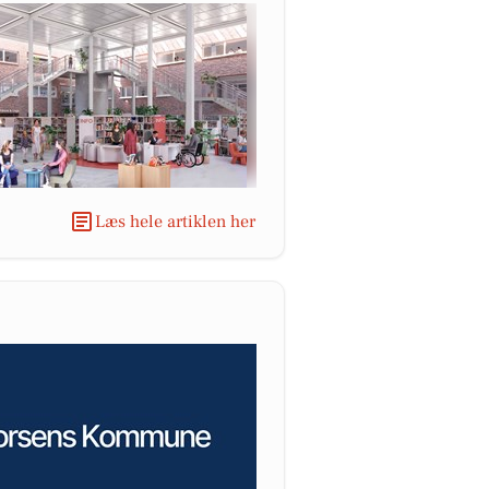
Læs hele artiklen her