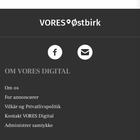
VORES
Østbirk
OM VORES DIGITAL
Om os
For annoncører
Vilkår og Privatlivspolitik
Kontakt VORES Digital
Administrer samtykke