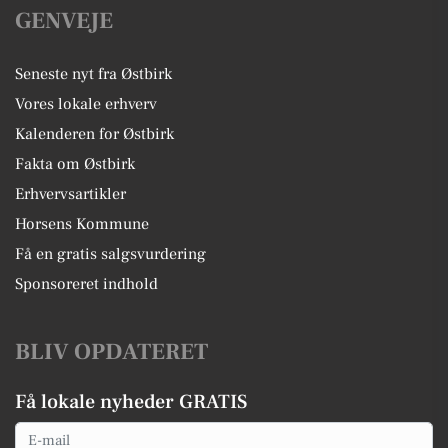
GENVEJE
Seneste nyt fra Østbirk
Vores lokale erhverv
Kalenderen for Østbirk
Fakta om Østbirk
Erhvervsartikler
Horsens Kommune
Få en gratis salgsvurdering
Sponsoreret indhold
BLIV OPDATERET
Få lokale nyheder GRATIS
Email