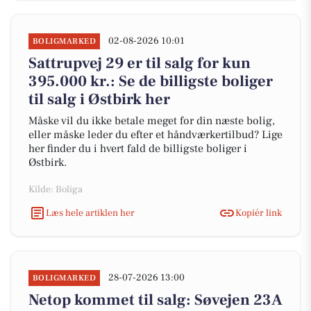
02-08-2026 10:01
BOLIGMARKED
Sattrupvej 29 er til salg for kun
395.000 kr.: Se de billigste boliger
til salg i Østbirk her
Måske vil du ikke betale meget for din næste bolig,
eller måske leder du efter et håndværkertilbud? Lige
her finder du i hvert fald de billigste boliger i
Østbirk.
Kilde: Boliga
Læs hele artiklen her
Kopiér link
28-07-2026 13:00
BOLIGMARKED
Netop kommet til salg: Søvejen 23A