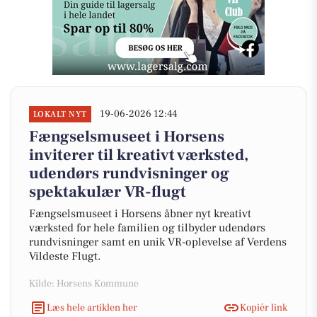
19-06-2026 12:44
LOKALT NYT
Fængselsmuseet i Horsens
inviterer til kreativt værksted,
udendørs rundvisninger og
spektakulær VR-flugt
Fængselsmuseet i Horsens åbner nyt kreativt
værksted for hele familien og tilbyder udendørs
rundvisninger samt en unik VR-oplevelse af Verdens
Vildeste Flugt.
Kilde: Horsens Kommune
Læs hele artiklen her
Kopiér link