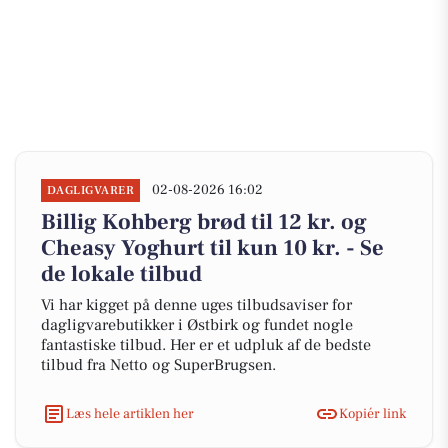
02-08-2026 16:02
DAGLIGVARER
Billig Kohberg brød til 12 kr. og
Cheasy Yoghurt til kun 10 kr. - Se
de lokale tilbud
Vi har kigget på denne uges tilbudsaviser for
dagligvarebutikker i Østbirk og fundet nogle
fantastiske tilbud. Her er et udpluk af de bedste
tilbud fra Netto og SuperBrugsen.
Læs hele artiklen her
Kopiér link