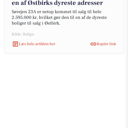
en af Østbirks dyreste adresser
Søvejen 23A er netop kommet til salg til hele
2.595.000 kr, hvilket gør den til en af de dyreste
boliger til salg i Østbirk.
Kilde: Boliga
Læs hele artiklen her
Kopiér link