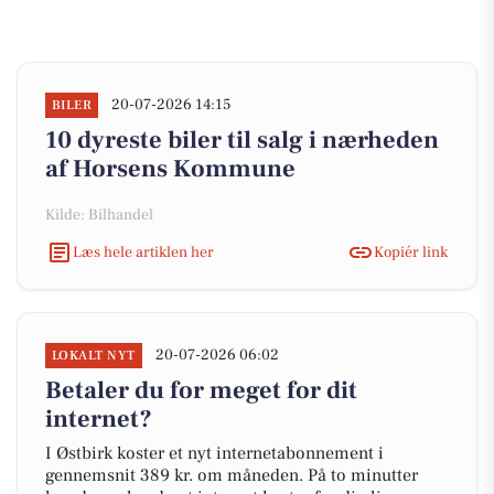
20-07-2026 14:15
BILER
10 dyreste biler til salg i nærheden
af Horsens Kommune
Kilde: Bilhandel
Læs hele artiklen her
Kopiér link
20-07-2026 06:02
LOKALT NYT
Betaler du for meget for dit
internet?
I Østbirk koster et nyt internetabonnement i
gennemsnit 389 kr. om måneden. På to minutter