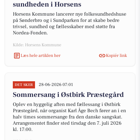
sundheden i Horsens
Horsens Kommune lancerer nye folkesundhedshuse
på Sønderbro og i Sundparken for at skabe bedre
trivsel, sundhed og fællesskaber med støtte fra
Nordea-Fonden.
Kilde: Horsens Kommune
Læs hele artiklen her
Kopiér link
28-06-2026 07:01
DET SKER
Sommersang i Østbirk Præstegård
Oplev en hyggelig aften med fællessang i Østbirk
Præstegård, når organist Karl Åge Bech fører an i en
halv times sommersange fra den danske sangskat.
Arrangementet finder sted tirsdag den 7. juli 2026
kl. 17:00.