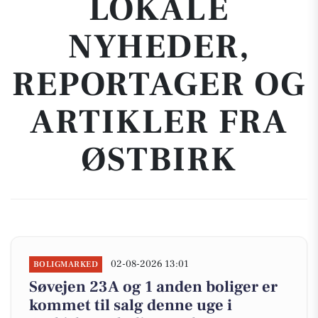
LOKALE
NYHEDER,
REPORTAGER OG
ARTIKLER FRA
ØSTBIRK
02-08-2026 13:01
BOLIGMARKED
Søvejen 23A og 1 anden boliger er
kommet til salg denne uge i