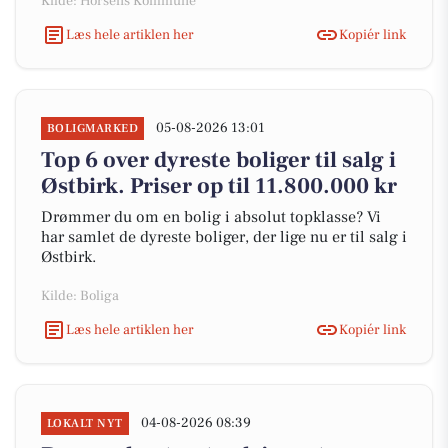
Kilde: Horsens Kommune
Læs hele artiklen her
Kopiér link
05-08-2026 13:01
BOLIGMARKED
Top 6 over dyreste boliger til salg i
Østbirk. Priser op til 11.800.000 kr
Drømmer du om en bolig i absolut topklasse? Vi
har samlet de dyreste boliger, der lige nu er til salg i
Østbirk.
Kilde: Boliga
Læs hele artiklen her
Kopiér link
04-08-2026 08:39
LOKALT NYT