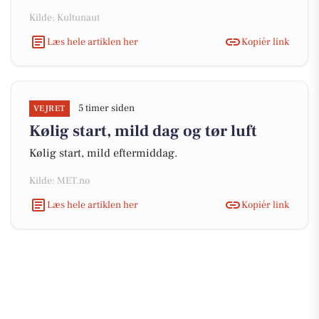
Kilde: Kultunaut
Læs hele artiklen her
Kopiér link
5 timer siden
VEJRET
Kølig start, mild dag og tør luft
Kølig start, mild eftermiddag.
Kilde: MET.no
Læs hele artiklen her
Kopiér link