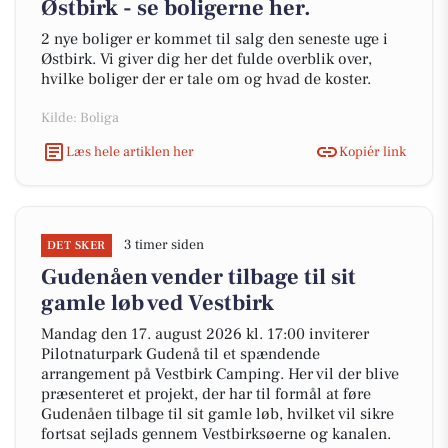
Østbirk - se boligerne her.
2 nye boliger er kommet til salg den seneste uge i
Østbirk. Vi giver dig her det fulde overblik over,
hvilke boliger der er tale om og hvad de koster.
Kilde: Boliga
Læs hele artiklen her
Kopiér link
3 timer siden
DET SKER
Gudenåen vender tilbage til sit
gamle løb ved Vestbirk
Mandag den 17. august 2026 kl. 17:00 inviterer
Pilotnaturpark Gudenå til et spændende
arrangement på Vestbirk Camping. Her vil der blive
præsenteret et projekt, der har til formål at føre
Gudenåen tilbage til sit gamle løb, hvilket vil sikre
fortsat sejlads gennem Vestbirksøerne og kanalen.