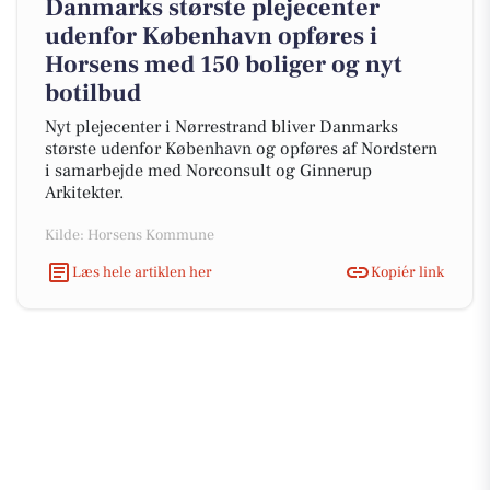
Danmarks største plejecenter
udenfor København opføres i
Horsens med 150 boliger og nyt
botilbud
Nyt plejecenter i Nørrestrand bliver Danmarks
største udenfor København og opføres af Nordstern
i samarbejde med Norconsult og Ginnerup
Arkitekter.
Kilde: Horsens Kommune
Læs hele artiklen her
Kopiér link