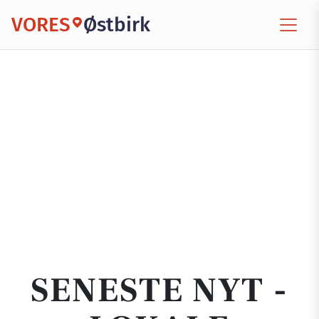
VORES
Østbirk
SENESTE NYT -