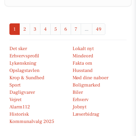
1
2
3
4
5
6
7
...
49
Det sker
Lokalt nyt
Erhvervsprofil
Mindeord
Lykønskning
Fakta om
Opslagstavlen
Husstand
Krop & Sundhed
Mød dine naboer
Sport
Boligmarked
Dagligvarer
Biler
Vejret
Erhverv
Alarm112
Jobnyt
Historisk
Læserbidrag
Kommunalvalg 2025