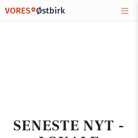
VORES
Østbirk
SENESTE NYT -