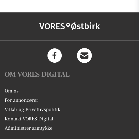
VORES
Østbirk
OM VORES DIGITAL
Om os
For annoncører
Vilkår og Privatlivspolitik
Kontakt VORES Digital
Administrer samtykke