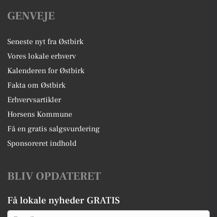
GENVEJE
Seneste nyt fra Østbirk
Vores lokale erhverv
Kalenderen for Østbirk
Fakta om Østbirk
Erhvervsartikler
Horsens Kommune
Få en gratis salgsvurdering
Sponsoreret indhold
BLIV OPDATERET
Få lokale nyheder GRATIS
Email