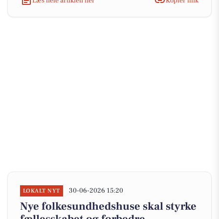
Læs hele artiklen her
Kopiér link
30-06-2026 15:20
LOKALT NYT
Nye folkesundhedshuse skal styrke