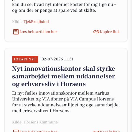
kan du se, hvad nyt internet koster for dig lige nu –
og om der er penge at spare ved at skifte.
Kilde:
TjekBredbånd
Læs hele artiklen her
Kopiér link
02-07-2026 11:31
LOKALT NYT
Nyt innovationskontor skal styrke
samarbejdet mellem uddannelser
og erhvervsliv i Horsens
Et nyt fælles innovationskontor mellem Aarhus
Universitet og VIA åbner på VIA Campus Horsens
for at styrke uddannelsesmiljøet og øge samarbejdet
med erhvervslivet i Horsens.
Kilde: Horsens Kommune