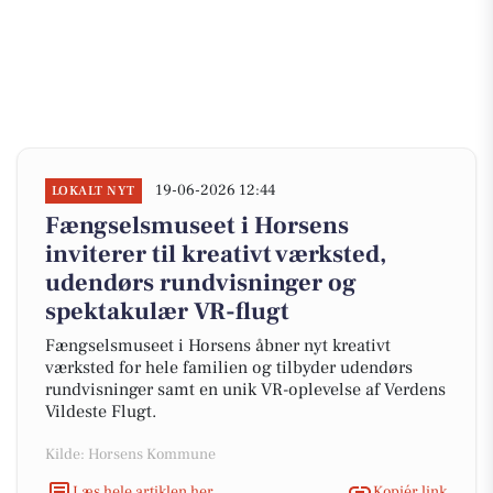
19-06-2026 12:44
LOKALT NYT
Fængselsmuseet i Horsens
inviterer til kreativt værksted,
udendørs rundvisninger og
spektakulær VR-flugt
Fængselsmuseet i Horsens åbner nyt kreativt
værksted for hele familien og tilbyder udendørs
rundvisninger samt en unik VR-oplevelse af Verdens
Vildeste Flugt.
Kilde: Horsens Kommune
Læs hele artiklen her
Kopiér link