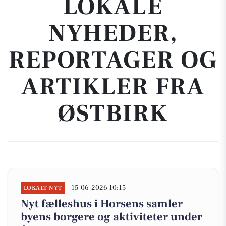
LOKALE
NYHEDER,
REPORTAGER OG
ARTIKLER FRA
ØSTBIRK
15-06-2026 10:15
LOKALT NYT
Nyt fælleshus i Horsens samler
byens borgere og aktiviteter under