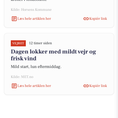
Kilde: Horsens Kommune
Læs hele artiklen her
Kopiér link
12 timer siden
VEJRET
Dagen lokker med mildt vejr og
frisk vind
Mild start, lun eftermiddag.
Kilde: MET.no
Læs hele artiklen her
Kopiér link