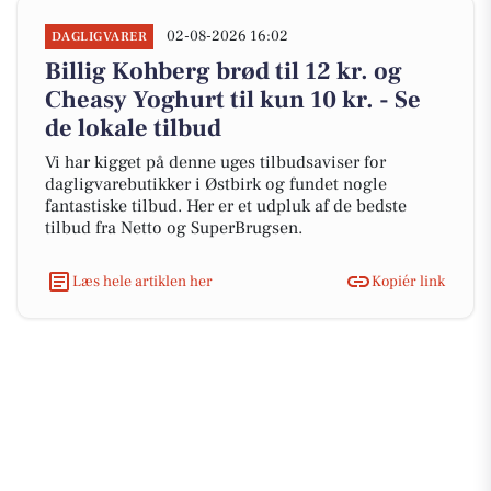
02-08-2026 16:02
DAGLIGVARER
Billig Kohberg brød til 12 kr. og
Cheasy Yoghurt til kun 10 kr. - Se
de lokale tilbud
Vi har kigget på denne uges tilbudsaviser for
dagligvarebutikker i Østbirk og fundet nogle
fantastiske tilbud. Her er et udpluk af de bedste
tilbud fra Netto og SuperBrugsen.
Læs hele artiklen her
Kopiér link