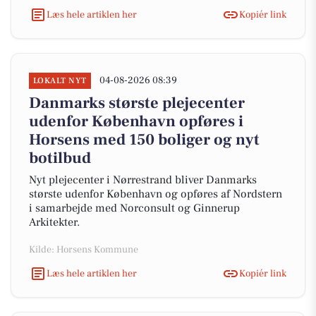
Læs hele artiklen her
Kopiér link
04-08-2026 08:39
LOKALT NYT
Danmarks største plejecenter
udenfor København opføres i
Horsens med 150 boliger og nyt
botilbud
Nyt plejecenter i Nørrestrand bliver Danmarks
største udenfor København og opføres af Nordstern
i samarbejde med Norconsult og Ginnerup
Arkitekter.
Kilde: Horsens Kommune
Læs hele artiklen her
Kopiér link