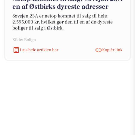
en af Østbirks dyreste adresser
Søvejen 23A er netop kommet til salg til hele
2.595.000 kr, hvilket gør den til en af de dyreste
boliger til salg i Østbirk.
Kilde: Boliga
Læs hele artiklen her
Kopiér link