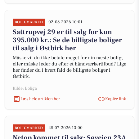
02-08-2026 10:01
BOLIGMARKED
Sattrupvej 29 er til salg for kun
395.000 kr.: Se de billigste boliger
til salg i Østbirk her
Måske vil du ikke betale meget for din næste bolig,
eller måske leder du efter et håndværkertilbud? Lige
her finder du i hvert fald de billigste boliger i
Østbirk.
Kilde: Boliga
Læs hele artiklen her
Kopiér link
28-07-2026 13:00
BOLIGMARKED
Netop kommet til salg: Søvejen 23A