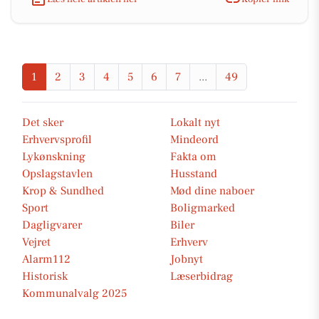
1
2
3
4
5
6
7
...
49
Det sker
Lokalt nyt
Erhvervsprofil
Mindeord
Lykønskning
Fakta om
Opslagstavlen
Husstand
Krop & Sundhed
Mød dine naboer
Sport
Boligmarked
Dagligvarer
Biler
Vejret
Erhverv
Alarm112
Jobnyt
Historisk
Læserbidrag
Kommunalvalg 2025