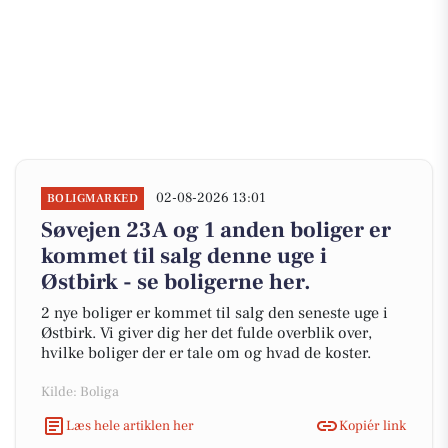
02-08-2026 13:01
BOLIGMARKED
Søvejen 23A og 1 anden boliger er
kommet til salg denne uge i
Østbirk - se boligerne her.
2 nye boliger er kommet til salg den seneste uge i
Østbirk. Vi giver dig her det fulde overblik over,
hvilke boliger der er tale om og hvad de koster.
Kilde: Boliga
Læs hele artiklen her
Kopiér link