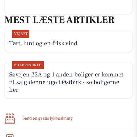
MEST LÆSTE ARTIKLER
VEJRET
Tørt, lunt og en frisk vind
BOLIGMARKED
Søvejen 23A og 1 anden boliger er kommet
til salg denne uge i Østbirk - se boligerne
her.
Send en gratis lykønskning