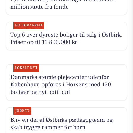
millionstøtte fra fonde
BOLIGMARKED
Top 6 over dyreste boliger til salg i Østbirk.
Priser op til 11.800.000 kr
LOKALT NYT
Danmarks største plejecenter udenfor
København opføres i Horsens med 150
boliger og nyt botilbud
JOBNYT
Bliv en del af Østbirks pædagogteam og
skab trygge rammer for børn