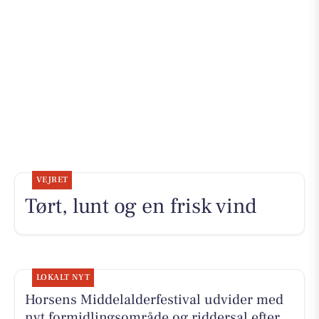
VEJRET
Tørt, lunt og en frisk vind
LOKALT NYT
Horsens Middelalderfestival udvider med
nyt formidlingsområde og riddersal efter