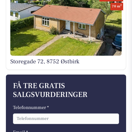
2
70 m
Storegade 72, 8752 Østbirk
FÅ TRE GRATIS
SALGSVURDERINGER
Telefonnummer *