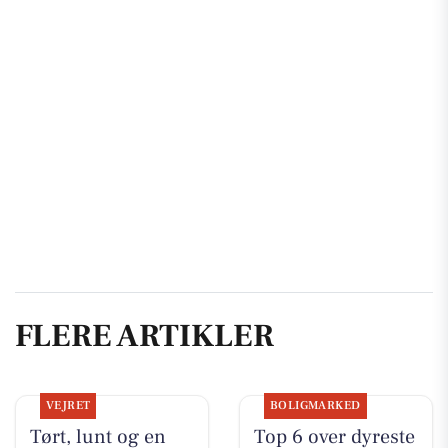
FLERE ARTIKLER
VEJRET
BOLIGMARKED
Tørt, lunt og en
Top 6 over dyreste