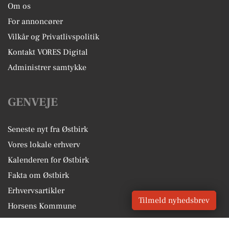
Om os
For annoncører
Vilkår og Privatlivspolitik
Kontakt VORES Digital
Administrer samtykke
GENVEJE
Seneste nyt fra Østbirk
Vores lokale erhverv
Kalenderen for Østbirk
Fakta om Østbirk
Erhvervsartikler
Tilmeld nyhedsbrev
Horsens Kommune
Få en gratis salgsvurdering