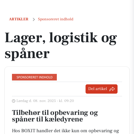
Lager, logistik og spåner
ARTIKLER
Sponsoreret indhold
Lager, logistik og
spåner
Del artikel
Lørdag d. 08. nov. 2025 - kl. 09:20
Tilbehør til opbevaring og
spåner til kæledyrene
Hos BOXIT handler det ikke kun om opbevaring og