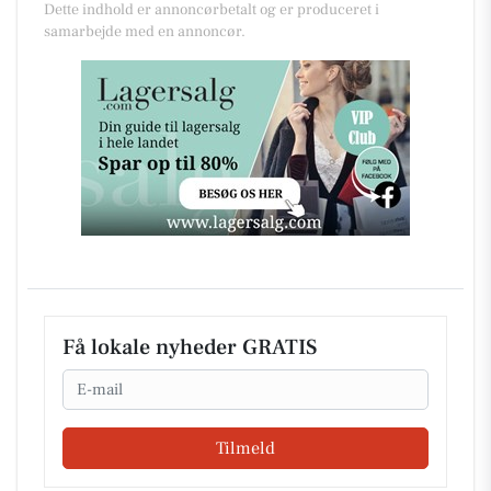
Dette indhold er annoncørbetalt og er produceret i
samarbejde med en annoncør.
Få lokale nyheder GRATIS
Email
Tilmeld