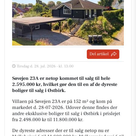
Del artikel
Tirsdag d. 28. jul. 2026 - kl. 13:00
Søvejen 23A er netop kommet til salg til hele
2.595.000 kr, hvilket gør den til en af de dyreste
boliger til salg i Østbirk.
Villaen på Søvejen 23A er på 152 m² og kom på
markedet d. 28-07-2026. Udover denne findes der
andre eksklusive boliger til salg i Østbirk i prislejet
fra 2.498.000 kr til 11.800.000 kr.
De dyreste adresser der er til salg netop nu er