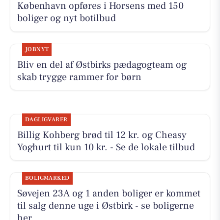
København opføres i Horsens med 150
boliger og nyt botilbud
JOBNYT
Bliv en del af Østbirks pædagogteam og
skab trygge rammer for børn
DAGLIGVARER
Billig Kohberg brød til 12 kr. og Cheasy
Yoghurt til kun 10 kr. - Se de lokale tilbud
BOLIGMARKED
Søvejen 23A og 1 anden boliger er kommet
til salg denne uge i Østbirk - se boligerne
her.