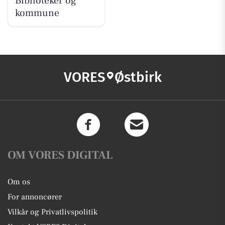
Biblioteker og
kommune
VORES
Østbirk
OM VORES DIGITAL
Om os
For annoncører
Vilkår og Privatlivspolitik