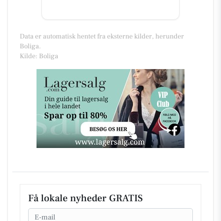
Data er automatisk hentet fra eksterne kilder, herunder
Boliga.
Kilde: Boliga
Få lokale nyheder GRATIS
Email