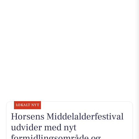
LOKALT NYT
Horsens Middelalderfestival
udvider med nyt
formidlingsområde og