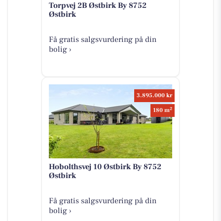
Torpvej 2B Østbirk By 8752
Østbirk
Få gratis salgsvurdering på din
bolig ›
3.895.000 kr
2
180 m
Hobolthsvej 10 Østbirk By 8752
Østbirk
Få gratis salgsvurdering på din
bolig ›