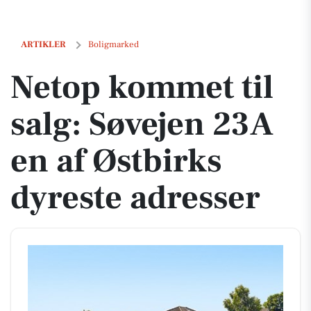
Netop kommet til salg: Søvejen 23A en af Østbirks dyreste adresser
ARTIKLER
Boligmarked
Netop kommet til
salg: Søvejen 23A
en af Østbirks
dyreste adresser