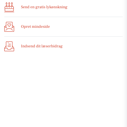
Send en gratis lykønskning
Opret mindeside
Indsend dit læserbidrag