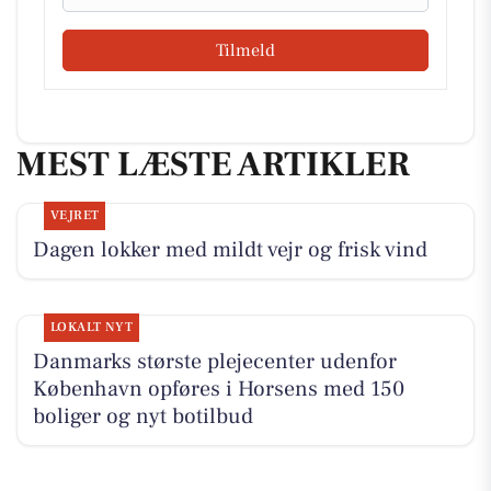
Tilmeld
MEST LÆSTE ARTIKLER
VEJRET
Dagen lokker med mildt vejr og frisk vind
LOKALT NYT
Danmarks største plejecenter udenfor
København opføres i Horsens med 150
boliger og nyt botilbud