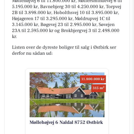
Møllehøjvej 6 til 11.800.000 kr, Møllersmindevej 6 til
5.195.000 kr, Bavnebjerg 30 til 4.250.000 kr, Torpvej
2B til 3.898.000 kr, Hobolthsvej 10 til 3.895.000 kr,
Højageren 17 til 3.295.000 kr, Møldrupvej 1C til
3.145.000 kr, Bøgevej 23 til 2.995.000 kr, Søvejen
23A til 2.595.000 kr og Brokbjergvej 3 til 2.498.000
kr.
Listen over de dyreste boliger til salg i Østbirk ser
derfor nu sådan ud:
11.800.000 kr
2
315 m
Møllehøjvej 6 Naldal 8752 Østbirk