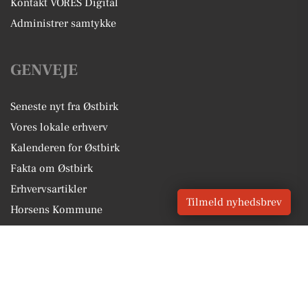
Kontakt VORES Digital
Administrer samtykke
GENVEJE
Seneste nyt fra Østbirk
Vores lokale erhverv
Kalenderen for Østbirk
Fakta om Østbirk
Erhvervsartikler
Tilmeld nyhedsbrev
Horsens Kommune
Få en gratis salgsvurdering
Sponsoreret indhold